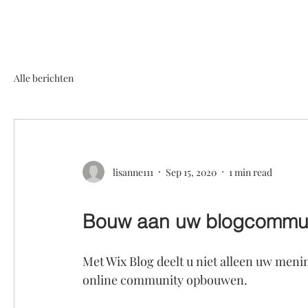
Alle berichten
lisanne111
Sep 15, 2020
1 min read
Bouw aan uw blogcommu
Met Wix Blog deelt u niet alleen uw meni
online community opbouwen.