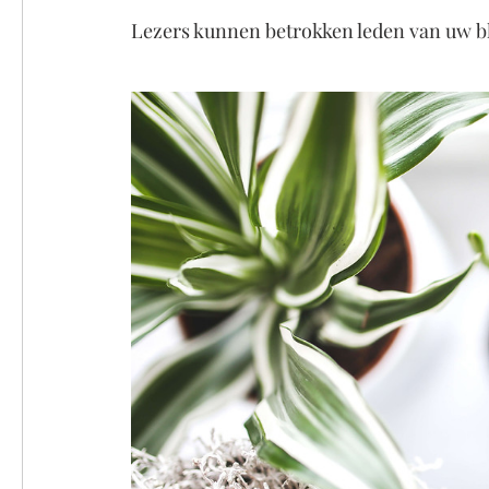
Lezers kunnen betrokken leden van uw bl